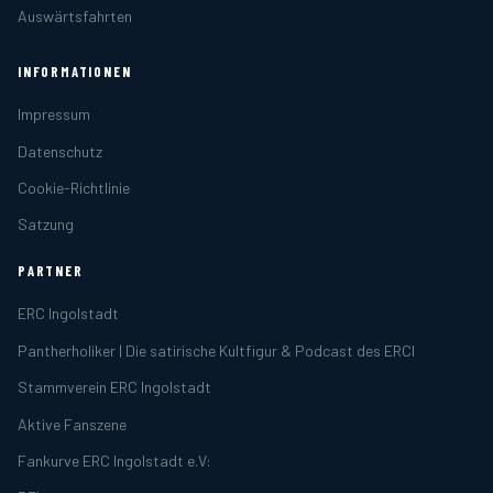
Auswärtsfahrten
INFORMATIONEN
Impressum
Datenschutz
Cookie-Richtlinie
Satzung
PARTNER
ERC Ingolstadt
Pantherholiker | Die satirische Kultfigur & Podcast des ERCI
Stammverein ERC Ingolstadt
Aktive Fanszene
Fankurve ERC Ingolstadt e.V: