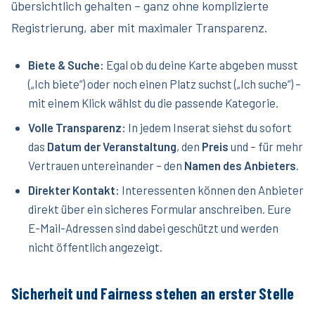
übersichtlich gehalten – ganz ohne komplizierte
Registrierung, aber mit maximaler Transparenz.
Biete & Suche:
Egal ob du deine Karte abgeben musst
(„Ich biete“) oder noch einen Platz suchst („Ich suche“) –
mit einem Klick wählst du die passende Kategorie.
Volle Transparenz:
In jedem Inserat siehst du sofort
das
Datum der Veranstaltung
, den
Preis
und – für mehr
Vertrauen untereinander – den
Namen des Anbieters
.
Direkter Kontakt:
Interessenten können den Anbieter
direkt über ein sicheres Formular anschreiben. Eure
E-Mail-Adressen sind dabei geschützt und werden
nicht öffentlich angezeigt.
Sicherheit und Fairness stehen an erster Stelle