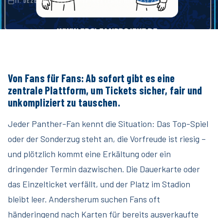
11. DEZEMBER 2025
ERCI-FP-WEBTEAM
2 MIN. LESEZEIT
Von Fans für Fans: Ab sofort gibt es eine
zentrale Plattform, um Tickets sicher, fair und
unkompliziert zu tauschen.
Jeder Panther-Fan kennt die Situation: Das Top-Spiel
oder der Sonderzug steht an, die Vorfreude ist riesig –
und plötzlich kommt eine Erkältung oder ein
dringender Termin dazwischen. Die Dauerkarte oder
das Einzelticket verfällt, und der Platz im Stadion
bleibt leer. Andersherum suchen Fans oft
händeringend nach Karten für bereits ausverkaufte