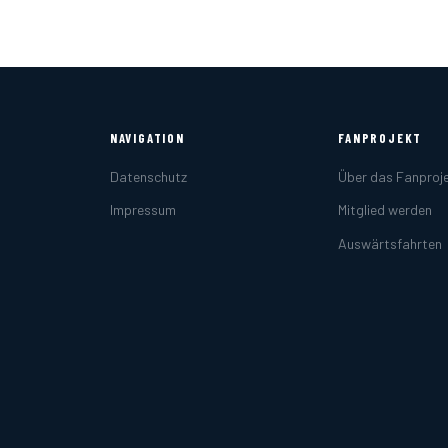
NAVIGATION
FANPROJEKT
Datenschutz
Über das Fanproj
Impressum
Mitglied werden
Auswärtsfahrten