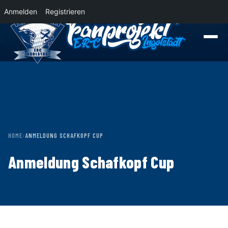
Anmelden
Registrieren
News
Der Panther Express 2026/2027 rollt nach Krefeld!
Wohin rollt der P
HOME
›
ANMELDUNG SCHAFKOPF CUP
Anmeldung Schafkopf Cup