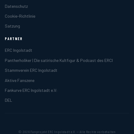
Datenschutz
Cookie-Richtlinie
Satzung
PARTNER
ERC Ingolstadt
Pantherholiker | Die satirische Kultfigur & Podcast des ERCI
Stammverein ERC Ingolstadt
Aktive Fanszene
Fankurve ERC Ingolstadt e.V:
DEL
© 2026 Fanprojekt ERC Ingolstadt e.V. — Alle Rechte vorbehalten