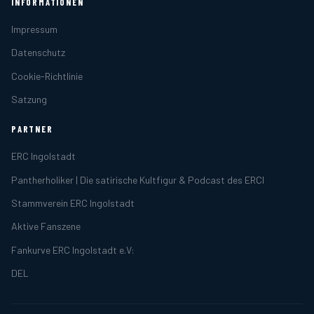
INFORMATIONEN
Impressum
Datenschutz
Cookie-Richtlinie
Satzung
PARTNER
ERC Ingolstadt
Pantherholiker | Die satirische Kultfigur & Podcast des ERCI
Stammverein ERC Ingolstadt
Aktive Fanszene
Fankurve ERC Ingolstadt e.V:
DEL