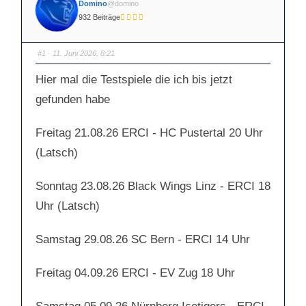
Domino
@domino
932 Beiträge
#1
· 11. Juni 2026, 8:21
Hier mal die Testspiele die ich bis jetzt
gefunden habe
Freitag 21.08.26 ERCI - HC Pustertal 20 Uhr
(Latsch)
Sonntag 23.08.26 Black Wings Linz - ERCI 18
Uhr (Latsch)
Samstag 29.08.26 SC Bern - ERCI 14 Uhr
Freitag 04.09.26 ERCI - EV Zug 18 Uhr