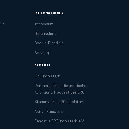
INFORMATIONEN
ekt
Impressum
Datenschutz
Cookie-Richtlinie
Satzung
PARTNER
ERC Ingolstadt
Pantherholiker | Die satirische
Kultfigur & Podcast des ERCI
Stammverein ERC Ingolstadt
Aktive Fanszene
Fankurve ERC Ingolstadt e.V: