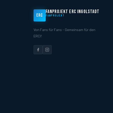
FANPROJEKT ERC INGOLSTADT
ERC
FANPROJEKT
Von Fans für Fans - Gemeinsam für den
ERCI!