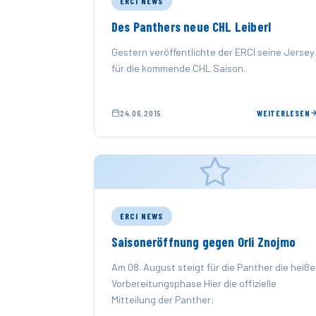
ERCI NEWS
Des Panthers neue CHL Leiberl
Gestern veröffentlichte der ERCI seine Jersey
für die kommende CHL Saison.
24.06.2015
WEITERLESEN
ERCI NEWS
Saisoneröffnung gegen Orli Znojmo
Am 08. August steigt für die Panther die heiße
Vorbereitungsphase Hier die offizielle
Mitteilung der Panther: