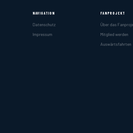
NAVIGATION
FANPROJEKT
Datenschutz
Über das Fanproj
Impressum
Mitglied werden
Auswärtsfahrten