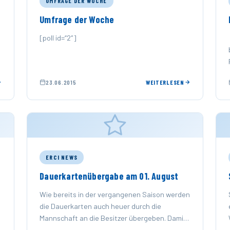
UMFRAGE DER WOCHE
Umfrage der Woche
[poll id=“2″]
23.06.2015
WEITERLESEN
ERCI NEWS
Dauerkartenübergabe am 01. August
Wie bereits in der vergangenen Saison werden
die Dauerkarten auch heuer durch die
Mannschaft an die Besitzer übergeben. Damit
erhalten die Dauerkartenbesitzer die exklusive