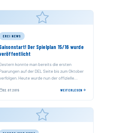
ERCI NEWS
Saisonstart! Der Spielplan 15/16 wurde
veröffentlicht
Gestern konnte man bereits die ersten
Paarungen auf der DEL Seite bis zum Oktober
verfolgen. Heute wurde nun der offizielle
Spielplan für die Saison 15/16 veröffentlicht!
02.07.2015
WEITERLESEN