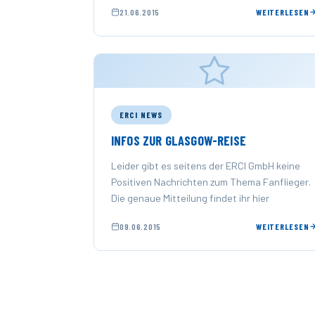
21.06.2015
WEITERLESEN
ERCI NEWS
INFOS ZUR GLASGOW-REISE
Leider gibt es seitens der ERCI GmbH keine
Positiven Nachrichten zum Thema Fanflieger.
Die genaue Mitteilung findet ihr hier
09.06.2015
WEITERLESEN