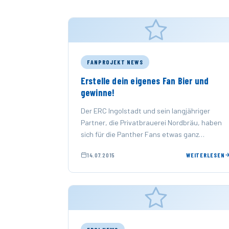
FANPROJEKT NEWS
Erstelle dein eigenes Fan Bier und
gewinne!
Der ERC Ingolstadt und sein langjähriger
Partner, die Privatbrauerei Nordbräu, haben
sich für die Panther Fans etwas ganz
besonderes für die neue Saison einfallen
14.07.2015
WEITERLESEN
lassen. …