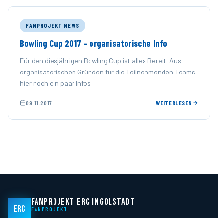
FANPROJEKT NEWS
Bowling Cup 2017 – organisatorische Info
Für den diesjährigen Bowling Cup ist alles Bereit. Aus
organisatorischen Gründen für die Teilnehmenden Teams
hier noch ein paar Infos.
09.11.2017
WEITERLESEN
FANPROJEKT ERC INGOLSTADT
ERC
FANPROJEKT