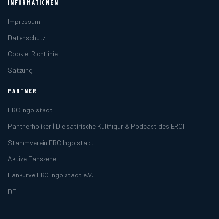
INFORMATIONEN
Impressum
Datenschutz
Cookie-Richtlinie
Satzung
PARTNER
ERC Ingolstadt
Pantherholiker | Die satirische Kultfigur & Podcast des ERCI
Stammverein ERC Ingolstadt
Aktive Fanszene
Fankurve ERC Ingolstadt e.V:
DEL