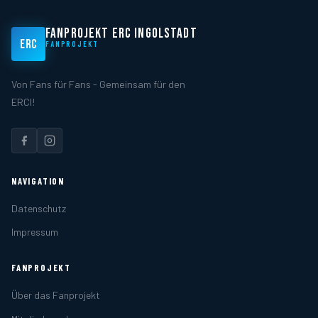
FANPROJEKT ERC INGOLSTADT
ERC
FANPROJEKT
Von Fans für Fans - Gemeinsam für den
ERCI!
NAVIGATION
Datenschutz
Impressum
FANPROJEKT
Über das Fanprojekt