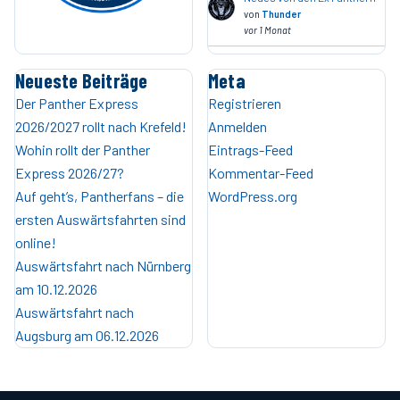
von
Thunder
vor 1 Monat
Neueste Beiträge
Meta
Der Panther Express
Registrieren
2026/2027 rollt nach Krefeld!
Anmelden
Wohin rollt der Panther
Eintrags-Feed
Express 2026/27?
Kommentar-Feed
Auf geht’s, Pantherfans – die
WordPress.org
ersten Auswärtsfahrten sind
online!
Auswärtsfahrt nach Nürnberg
am 10.12.2026
Auswärtsfahrt nach
Augsburg am 06.12.2026