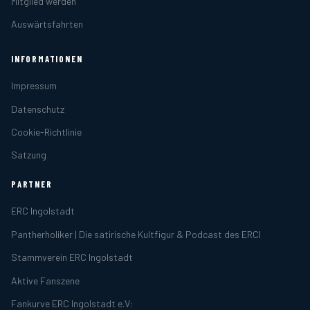
Mitglied werden
Auswärtsfahrten
INFORMATIONEN
Impressum
Datenschutz
Cookie-Richtlinie
Satzung
PARTNER
ERC Ingolstadt
Pantherholiker | Die satirische Kultfigur & Podcast des ERCI
Stammverein ERC Ingolstadt
Aktive Fanszene
Fankurve ERC Ingolstadt e.V: