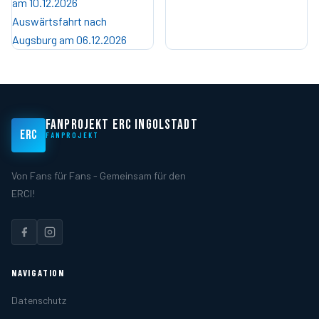
am 10.12.2026
Auswärtsfahrt nach
Augsburg am 06.12.2026
FANPROJEKT ERC INGOLSTADT
ERC
FANPROJEKT
Von Fans für Fans - Gemeinsam für den
ERCI!
NAVIGATION
Datenschutz