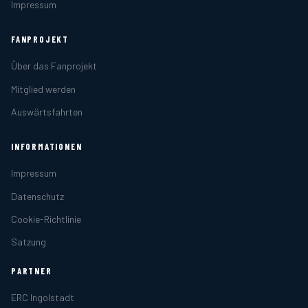
Impressum
FANPROJEKT
Über das Fanprojekt
Mitglied werden
Auswärtsfahrten
INFORMATIONEN
Impressum
Datenschutz
Cookie-Richtlinie
Satzung
PARTNER
ERC Ingolstadt