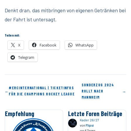
Denkt dran, das mitbringen von eigenen Getränken bei
der Fahrt ist untersagt.
Teilen mit:
X
Facebook
WhatsApp
Telegram
SONDERZUG 2024
#ERCINTERNATIONAL | TICKETINFOS
←
ROLLT NACH
→
FÜR DIE CHAMPIONS HOCKEY LEAGUE
MANNHEIM
Empfehlung
Letzte Foren Beiträge
Kader 26/27
von
Flipsi
vor 6 Tagen