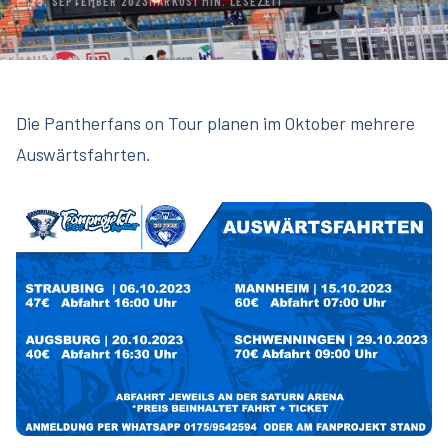
25. SEPTEMBER 2023
MARKUS
1 MIN. LESEZEIT
Die Pantherfans on Tour planen im Oktober mehrere
Auswärtsfahrten.