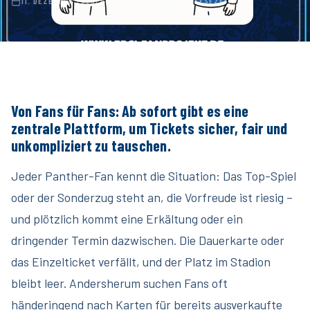
11. DEZEMBER 2025
ERCI-FP-WEBTEAM
2 MIN. LESEZEIT
Von Fans für Fans: Ab sofort gibt es eine
zentrale Plattform, um Tickets sicher, fair und
unkompliziert zu tauschen.
Jeder Panther-Fan kennt die Situation: Das Top-Spiel
oder der Sonderzug steht an, die Vorfreude ist riesig –
und plötzlich kommt eine Erkältung oder ein
dringender Termin dazwischen. Die Dauerkarte oder
das Einzelticket verfällt, und der Platz im Stadion
bleibt leer. Andersherum suchen Fans oft
händeringend nach Karten für bereits ausverkaufte