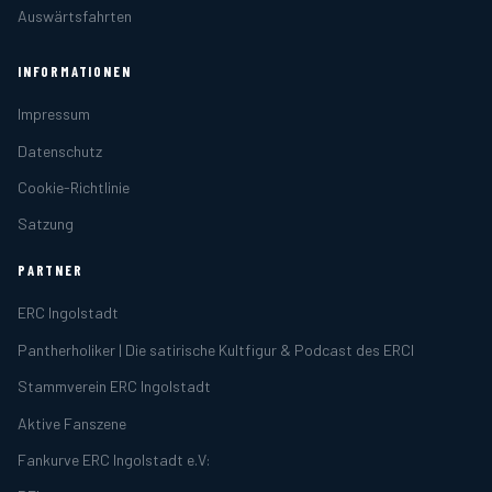
Auswärtsfahrten
INFORMATIONEN
Impressum
Datenschutz
Cookie-Richtlinie
Satzung
PARTNER
ERC Ingolstadt
Pantherholiker | Die satirische Kultfigur & Podcast des ERCI
Stammverein ERC Ingolstadt
Aktive Fanszene
Fankurve ERC Ingolstadt e.V: