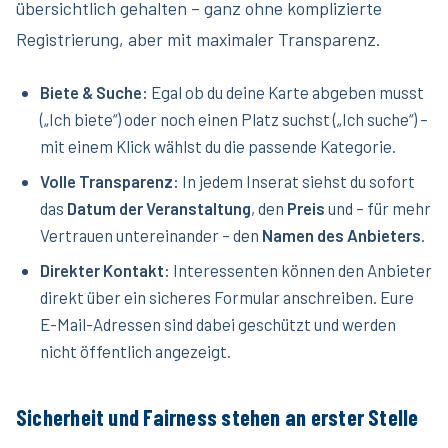
übersichtlich gehalten – ganz ohne komplizierte
Registrierung, aber mit maximaler Transparenz.
Biete & Suche:
Egal ob du deine Karte abgeben musst
(„Ich biete“) oder noch einen Platz suchst („Ich suche“) –
mit einem Klick wählst du die passende Kategorie.
Volle Transparenz:
In jedem Inserat siehst du sofort
das
Datum der Veranstaltung
, den
Preis
und – für mehr
Vertrauen untereinander – den
Namen des Anbieters
.
Direkter Kontakt:
Interessenten können den Anbieter
direkt über ein sicheres Formular anschreiben. Eure
E-Mail-Adressen sind dabei geschützt und werden
nicht öffentlich angezeigt.
Sicherheit und Fairness stehen an erster Stelle