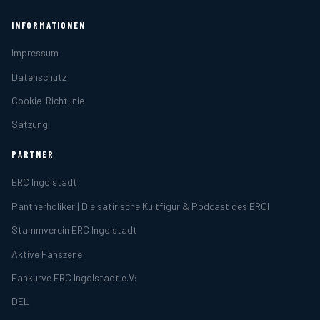
INFORMATIONEN
Impressum
Datenschutz
Cookie-Richtlinie
Satzung
PARTNER
ERC Ingolstadt
Pantherholiker | Die satirische Kultfigur & Podcast des ERCI
Stammverein ERC Ingolstadt
Aktive Fanszene
Fankurve ERC Ingolstadt e.V:
DEL