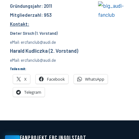
Gründungsjahr: 2011
Mitgliederzahl: 953
Kontakt:
Dieter Sirsch (1. Vorstand)
eMail: ercfanclub@audi.de
Harald Kudliczka (2. Vorstand)
eMail: ercfanclub@audi.de
Teilen mit:
X
Facebook
WhatsApp
Telegram
FANPROJEKT ERC INGOLSTADT