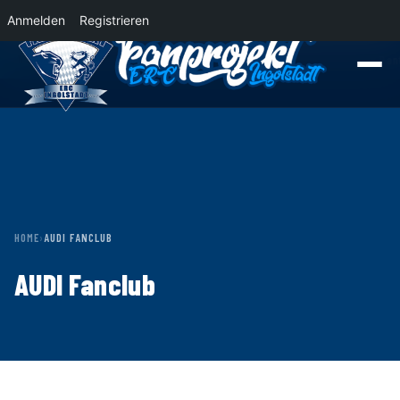
Anmelden
Registrieren
News
Der Panther Express 2026/2027 rollt nach Krefeld!
Wohin rollt der Pa
HOME
›
AUDI FANCLUB
AUDI Fanclub