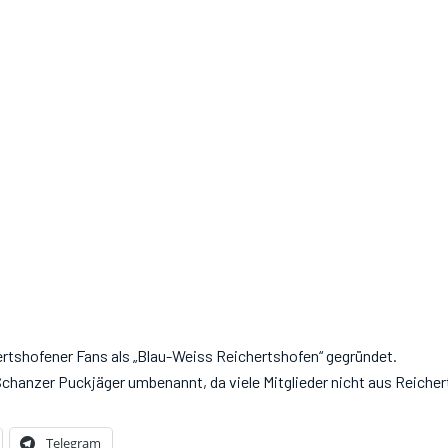
rtshofener Fans als „Blau-Weiss Reichertshofen“ gegründet.
 Schanzer Puckjäger umbenannt, da viele Mitglieder nicht aus Reich
Telegram