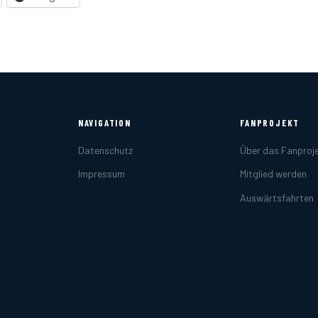
NAVIGATION
FANPROJEKT
Datenschutz
Über das Fanproj
Impressum
Mitglied werden
Auswärtsfahrten