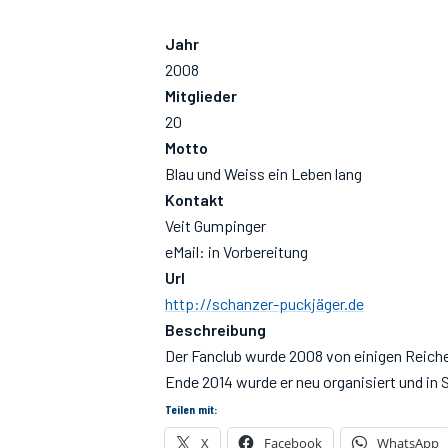
Jahr
2008
Mitglieder
20
Motto
Blau und Weiss ein Leben lang
Kontakt
Veit Gumpinger
eMail: in Vorbereitung
Url
http://schanzer-puckjäger.de
Beschreibung
Der Fanclub wurde 2008 von einigen Reiche
Ende 2014 wurde er neu organisiert und in
Teilen mit:
X
Facebook
WhatsApp