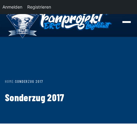
Anmelden
Registrieren
News
Der Panther Express 2026/2027 rollt nach Krefeld!
Wohin rollt der P
HOME
›
SONDERZUG 2017
Sonderzug 2017