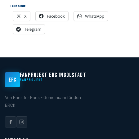
Teilen mit:
X
Facebook
WhatsApp
Telegram
FANPROJEKT ERC INGOLSTADT
ERC
FANPROJEKT
Von Fans für Fans - Gemeinsam für den
ERCI!