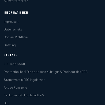
Auswärtsfahrten
INFORMATIONEN
Impressum
Datenschutz
Cookie-Richtlinie
Satzung
PARTNER
ERC Ingolstadt
Pantherholiker | Die satirische Kultfigur & Podcast des ERCI
Stammverein ERC Ingolstadt
Aktive Fanszene
Fankurve ERC Ingolstadt e.V:
DEL