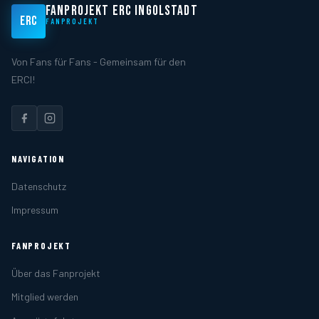
FANPROJEKT ERC INGOLSTADT
ERC
FANPROJEKT
Von Fans für Fans - Gemeinsam für den
ERCI!
NAVIGATION
Datenschutz
Impressum
FANPROJEKT
Über das Fanprojekt
Mitglied werden