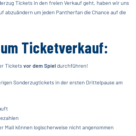
derzug Tickets in den freien Verkauf geht, haben wir uns
uf abzuändern um jeden Pantherfan die Chance auf die
 zum Ticketverkauf:
er Tickets
vor dem Spiel
durchführen!
brigen Sonderzugtickets in der ersten Drittelpause am
auft
bezahlen
per Mail können logischerweise nicht angenommen