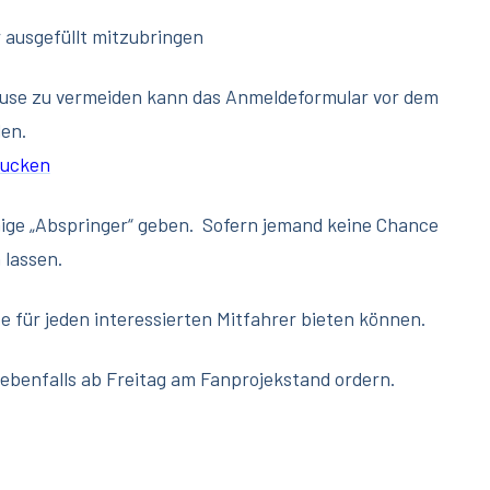
 ausgefüllt mitzubringen
ause zu vermeiden kann das Anmeldeformular vor dem
den.
rucken
waige „Abspringer“ geben. Sofern jemand keine Chance
 lassen.
e für jeden interessierten Mitfahrer bieten können.
 ebenfalls ab Freitag am Fanprojekstand ordern.