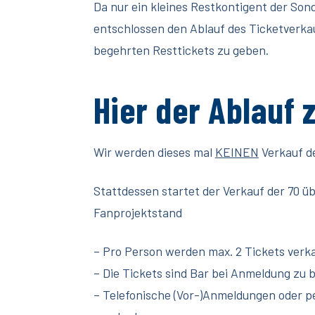
Da nur ein kleines Restkontigent der Son
entschlossen den Ablauf des Ticketverka
begehrten Resttickets zu geben.
Hier der Ablauf
Wir werden dieses mal
KEINEN
Verkauf d
Stattdessen startet der Verkauf der 70 ü
Fanprojektstand
– Pro Person werden max. 2 Tickets verk
– Die Tickets sind Bar bei Anmeldung zu 
– Telefonische (Vor-)Anmeldungen oder 