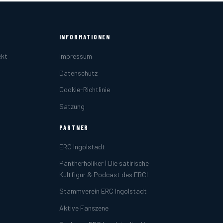
INFORMATIONEN
ekt
Impressum
Datenschutz
Cookie-Richtlinie
Satzung
PARTNER
ERC Ingolstadt
Pantherholiker | Die satirische
Kultfigur & Podcast des ERCI
Stammverein ERC Ingolstadt
Aktive Fanszene