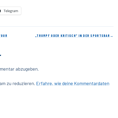
Telegram
TOUR
„TRUMPF ODER KRITISCH“ IN DER SPORTSBAR
→
r
mmentar abzugeben.
am zu reduzieren.
Erfahre, wie deine Kommentardaten