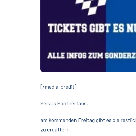
[/media-credit]
Servus Pantherfans,
am kommenden Freitag gibt es die restli
zu ergattern.