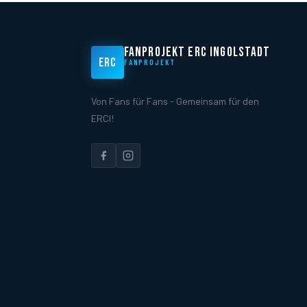
FANPROJEKT ERC INGOLSTADT
ERC
FANPROJEKT
Von Fans für Fans - Gemeinsam für den
ERCI!