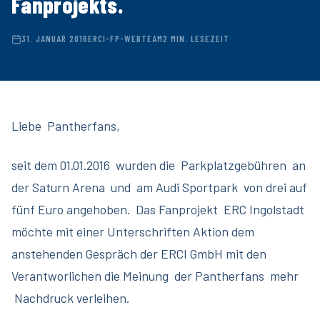
Fanprojekts.
31. JANUAR 2016
ERCI-FP-WEBTEAM
2 MIN. LESEZEIT
Liebe Pantherfans,
seit dem 01.01.2016 wurden die Parkplatzgebühren an
der Saturn Arena und am Audi Sportpark von drei auf
fünf Euro angehoben. Das Fanprojekt ERC Ingolstadt
möchte mit einer Unterschriften Aktion dem
anstehenden Gespräch der ERCI GmbH mit den
Verantworlichen die Meinung der Pantherfans mehr
Nachdruck verleihen.