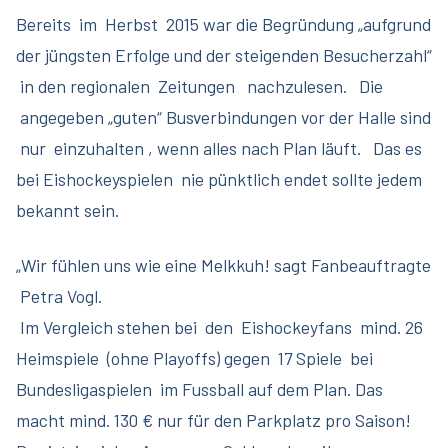
Bereits im Herbst 2015 war die Begründung „aufgrund
der jüngsten Erfolge und der steigenden Besucherzahl“
in den regionalen Zeitungen nachzulesen. Die
angegeben „guten“ Busverbindungen vor der Halle sind
nur einzuhalten , wenn alles nach Plan läuft. Das es
bei Eishockeyspielen nie pünktlich endet sollte jedem
bekannt sein.
„
Wir fühlen uns wie eine Melkkuh
! sagt Fanbeauftragte
Petra Vogl.
Im Vergleich stehen bei den Eishockeyfans mind. 26
Heimspiele (ohne Playoffs) gegen 17 Spiele bei
Bundesligaspielen im Fussball auf dem Plan. Das
macht mind. 130 € nur für den Parkplatz pro Saison!