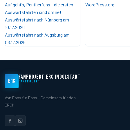
Auf geht’s, Pantherfans – die ersten
WordPress.org
Auswärtsfahrten sind online!
Auswärtsfahrt nach Nürnberg am
10.12.2026
Auswärtsfahrt nach Augsburg am
06.12.2026
FANPROJEKT ERC INGOLSTADT
ERC
FANPROJEKT
Von Fans für Fans - Gemeinsam für den
ERCI!