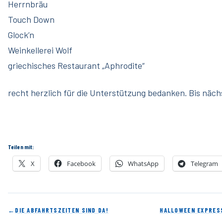
Herrnbräu
Touch Down
Glock’n
Weinkellerei Wolf
griechisches Restaurant „Aphrodite“
recht herzlich für die Unterstützung bedanken. Bis näch
Teilen mit:
X
Facebook
WhatsApp
Telegram
←
DIE ABFAHRTSZEITEN SIND DA!
HALLOWEEN EXPRESS