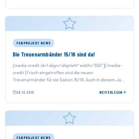
FANPROJEKT NEWS
Die Treuenarmbänder 15/16 sind da!
[media-credit id=1 align=“alignleft“ width=“300″][/media-
credit] Frisch eingetroffen sind die neuen
Treuenarmänder für sie Saison 15/16. Auch in diesem Jahr
geht 1,- Euro pro verkauftem Armband an …
26.10.2015
WEITERLESEN
FANPROJEKT NEWS