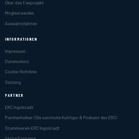
Über das Fanprojekt
Mitglied werden
Auswärtsfahrten
INFORMATIONEN
Impressum
Datenschutz
Cookie-Richtlinie
Satzung
PARTNER
ERC Ingolstadt
Pantherholiker | Die satirische Kultfigur & Podcast des ERCI
Stammverein ERC Ingolstadt
Aktive Fanszene