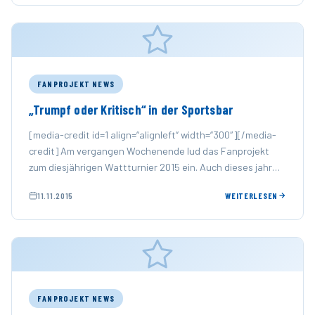
FANPROJEKT NEWS
„Trumpf oder Kritisch“ in der Sportsbar
[media-credit id=1 align=“alignleft“ width=“300″][/media-
credit] Am vergangen Wochenende lud das Fanprojekt
zum diesjährigen Wattturnier 2015 ein. Auch dieses jahr
fanden viele Pantherfans den Weg in die …
11.11.2015
WEITERLESEN
FANPROJEKT NEWS