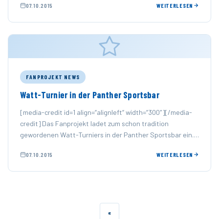
07.10.2015
WEITERLESEN
statt. …
FANPROJEKT NEWS
Watt-Turnier in der Panther Sportsbar
[media-credit id=1 align=“alignleft“ width=“300″][/media-
credit] Das Fanprojekt ladet zum schon tradition
gewordenen Watt-Turniers in der Panther Sportsbar ein.
Am Samstag, den 07.11.2015 findet die nächste Auflage
07.10.2015
WEITERLESEN
des …
«