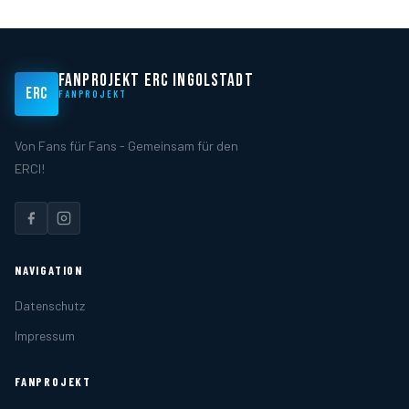
FANPROJEKT ERC INGOLSTADT
ERC
FANPROJEKT
Von Fans für Fans - Gemeinsam für den
ERCI!
NAVIGATION
Datenschutz
Impressum
FANPROJEKT