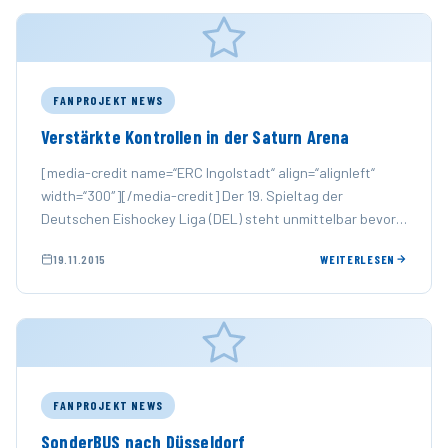
FANPROJEKT NEWS
Verstärkte Kontrollen in der Saturn Arena
[media-credit name=“ERC Ingolstadt“ align=“alignleft“
width=“300″][/media-credit] Der 19. Spieltag der
Deutschen Eishockey Liga (DEL) steht unmittelbar bevor
und der ERC Ingolstadt trifft am morgigen Freitag um …
19.11.2015
WEITERLESEN
FANPROJEKT NEWS
SonderBUS nach Düsseldorf