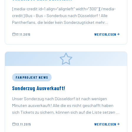
[media-credit id=1 align=“alignleft“ width=“300″][/media-
credit] Bus – Bus – Sonderbus nach Düsseldorf ! Alle
Pantherfans, die leider kein Sonderzugticket mehr
ergattert haben bieten wir die Möglichkeit …
17.11.2015
WEITERLESEN
FANPROJEKT NEWS
Sonderzug Ausverkauft!
Unser Sonderzug nach Düsseldorf ist nach wenigen
Minuten ausverkauft! Alle die es nicht geschafft haben
sich Tickets zu sichern, können sich auf die Liste setzen …
13.11.2015
WEITERLESEN