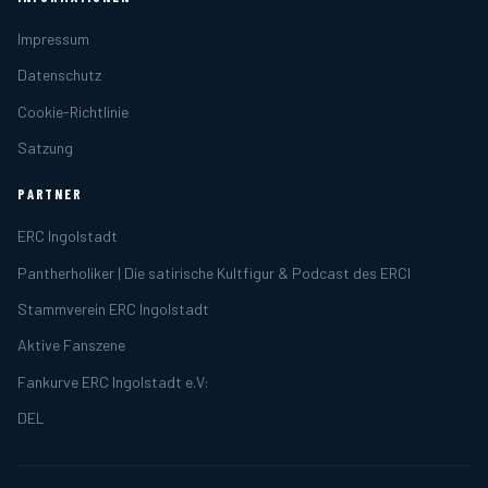
Impressum
Datenschutz
Cookie-Richtlinie
Satzung
PARTNER
ERC Ingolstadt
Pantherholiker | Die satirische Kultfigur & Podcast des ERCI
Stammverein ERC Ingolstadt
Aktive Fanszene
Fankurve ERC Ingolstadt e.V:
DEL