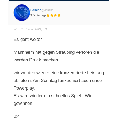
Domino
@domino
932 Beiträge
#1
· 23. Januar 2021, 9:33
Es geht weiter
Mannheim hat gegen Straubing verloren die
werden Druck machen.
wir werden wieder eine konzentrierte Leistung
abliefern. Am Sonntag funktioniert auch unser
Powerplay.
Es wird wieder ein schnelles Spiel. Wir
gewinnen
3:4