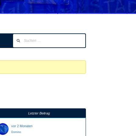
Letzter Beitrag
vor 2 Monaten
Domino