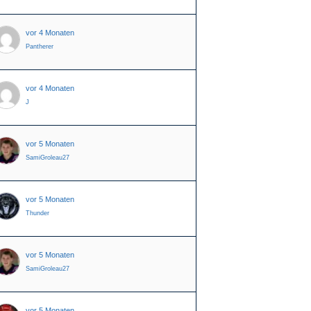
vor 4 Monaten
Pantherer
vor 4 Monaten
J
vor 5 Monaten
SamiGroleau27
vor 5 Monaten
Thunder
vor 5 Monaten
SamiGroleau27
vor 5 Monaten