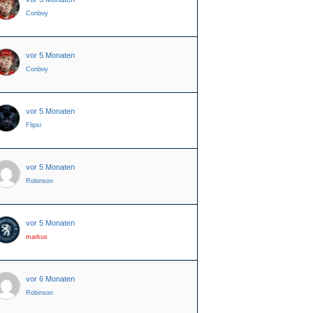
Conboy
vor 5 Monaten
Conboy
vor 5 Monaten
Flipsi
vor 5 Monaten
Robinson
vor 5 Monaten
markus
vor 6 Monaten
Robinson