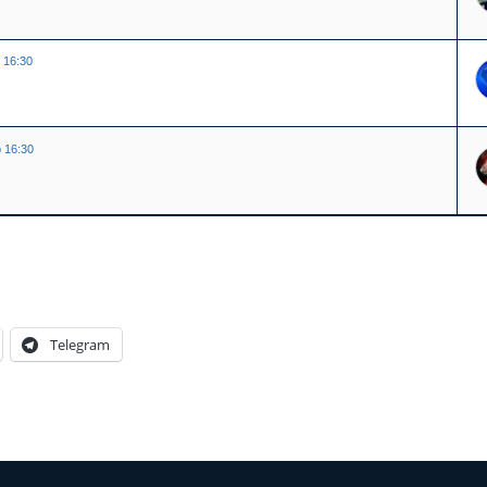
b 16:30
b 16:30
Telegram