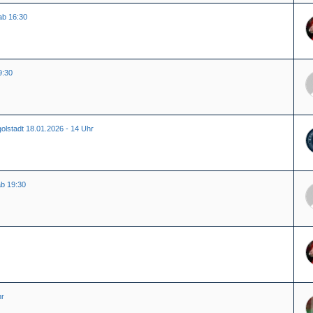
ab 16:30
9:30
golstadt 18.01.2026 - 14 Uhr
ab 19:30
hr