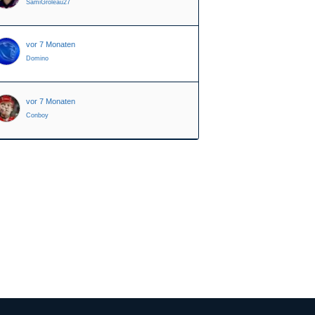
SamiGroleau27
vor 7 Monaten
Domino
vor 7 Monaten
Conboy