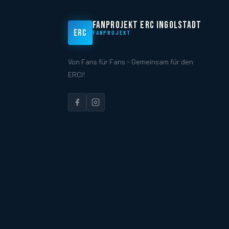
FANPROJEKT ERC INGOLSTADT
ERC
FANPROJEKT
Von Fans für Fans - Gemeinsam für den
ERCI!