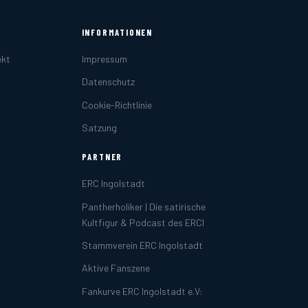
INFORMATIONEN
ekt
Impressum
Datenschutz
Cookie-Richtlinie
Satzung
PARTNER
ERC Ingolstadt
Pantherholiker | Die satirische
Kultfigur & Podcast des ERCI
Stammverein ERC Ingolstadt
Aktive Fanszene
Fankurve ERC Ingolstadt e.V: