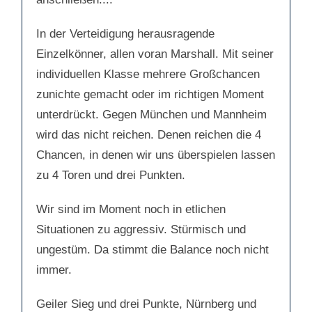
t
e
e
n
n
.
.
In der Verteidigung herausragende
Einzelkönner, allen voran Marshall. Mit seiner
individuellen Klasse mehrere Großchancen
zunichte gemacht oder im richtigen Moment
unterdrückt. Gegen München und Mannheim
wird das nicht reichen. Denen reichen die 4
Chancen, in denen wir uns überspielen lassen
zu 4 Toren und drei Punkten.
Wir sind im Moment noch in etlichen
Situationen zu aggressiv. Stürmisch und
ungestüm. Da stimmt die Balance noch nicht
immer.
Geiler Sieg und drei Punkte, Nürnberg und