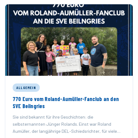
ALLGEMEIN
770 Euro vom Roland-Aumüller-Fanclub an den
SVE Beilngries
Sie sind bekannt für ihre Geschichten: die
selbsternannten Jünger Rolands. Einst war Roland
Aumüller, der langjährige DEL-Schiedsrichter, für viele