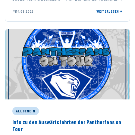
Onlineshop erhaltet ihr …
14.09.2025
WEITERLESEN
ALLGEMEIN
Info zu den Auswärtsfahrten der Pantherfans on
Tour