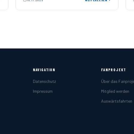
NAVIGATION
FANPROJEKT
Datenschutz
Über das Fanproj
Impressum
Mitglied werden
Auswärtsfahrten