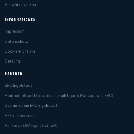
Auswärtsfahrten
INFORMATIONEN
Impressum
Datenschutz
Cookie-Richtlinie
Satzung
PARTNER
ERC Ingolstadt
Pantherholiker | Die satirische Kultfigur & Podcast des ERCI
Stammverein ERC Ingolstadt
Aktive Fanszene
Fankurve ERC Ingolstadt e.V: