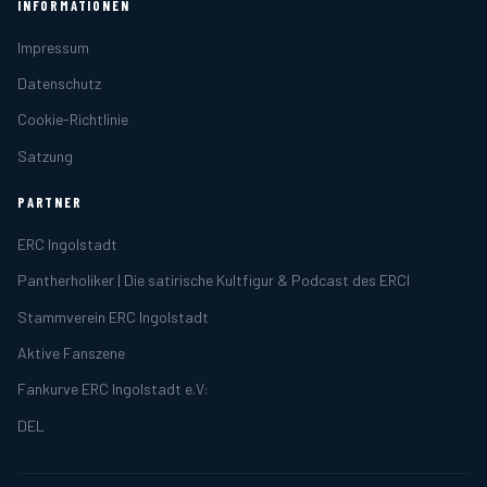
INFORMATIONEN
Impressum
Datenschutz
Cookie-Richtlinie
Satzung
PARTNER
ERC Ingolstadt
Pantherholiker | Die satirische Kultfigur & Podcast des ERCI
Stammverein ERC Ingolstadt
Aktive Fanszene
Fankurve ERC Ingolstadt e.V:
DEL