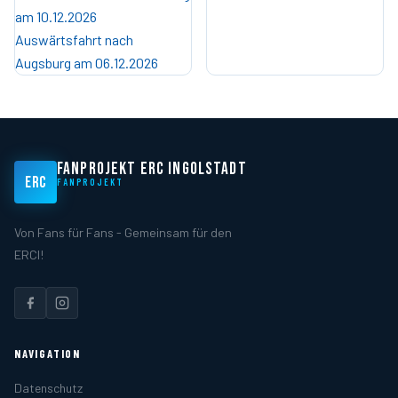
am 10.12.2026
Auswärtsfahrt nach
Augsburg am 06.12.2026
FANPROJEKT ERC INGOLSTADT
ERC
FANPROJEKT
Von Fans für Fans - Gemeinsam für den
ERCI!
NAVIGATION
Datenschutz