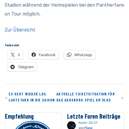
Stadion während der Heimspielen bei den Pantherfans
on Tour möglich.
Zur Übersicht
Teilen mit:
X
Facebook
WhatsApp
Telegram
ES GEHT WIEDER LOS.
AKTUELLE TICKETSITUATION FÜR
←
→
LAUTSTARK IN DIE SAISON
DAS AUGSBURG SPIEL AM 19.02
Empfehlung
Letzte Foren Beiträge
Kader 26/27
von
Flipsi