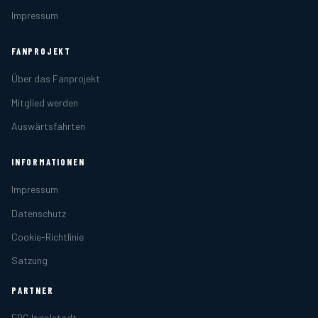
Impressum
FANPROJEKT
Über das Fanprojekt
Mitglied werden
Auswärtsfahrten
INFORMATIONEN
Impressum
Datenschutz
Cookie-Richtlinie
Satzung
PARTNER
ERC Ingolstadt