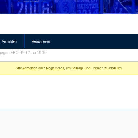
Anmelden
Registrieren
egen ERCI 12.12. ab 19:30
Bitte
Anmelden
oder
Registrieren
, um Beiträge und Themen zu erstellen.