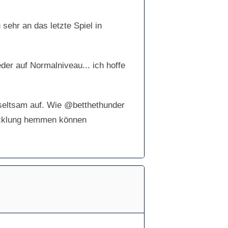
sehr an das letzte Spiel in
eder auf Normalniveau... ich hoffe
seltsam auf. Wie @betthethunder
wicklung hemmen können