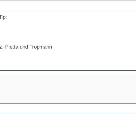
ip:
lz, Pietta und Tropmann