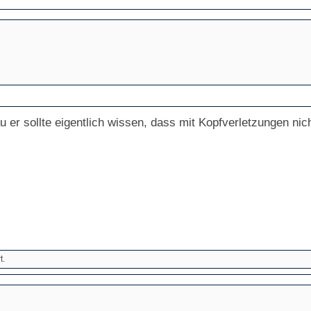
 er sollte eigentlich wissen, dass mit Kopfverletzungen nich
t.