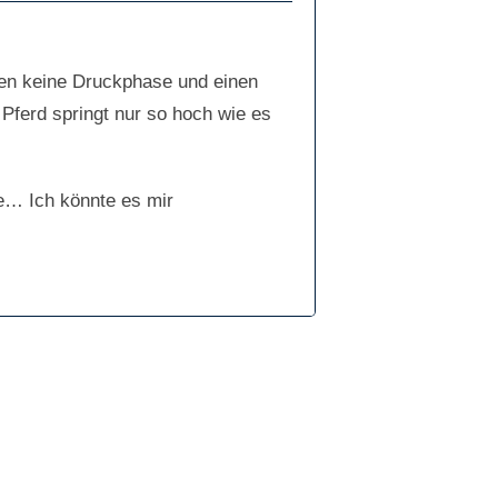
uten keine Druckphase und einen
 Pferd springt nur so hoch wie es
ge… Ich könnte es mir