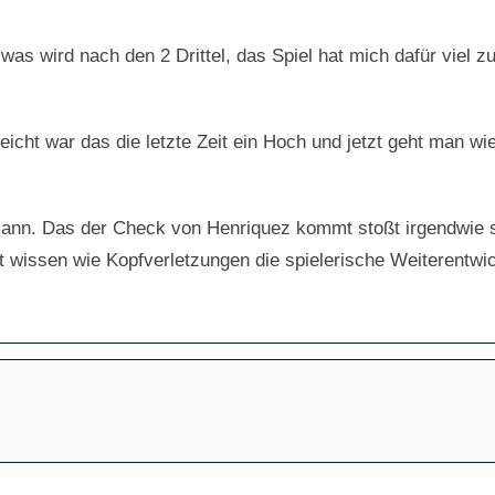
as wird nach den 2 Drittel, das Spiel hat mich dafür viel zu 
eicht war das die letzte Zeit ein Hoch und jetzt geht man wi
mann. Das der Check von Henriquez kommt stoßt irgendwie 
ut wissen wie Kopfverletzungen die spielerische Weiterent