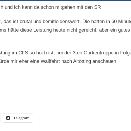
ch und ich kann da schon mitgehen mit den SR
 das ist brutal und bemitleidenswert. Die hatten in 60 Min
s hätte diese Leistung heute nicht gereicht, aber ein gutes
tung im CFS so hoch ist, bei der 3ten Gurkentruppe in Fol
rde mir eher eine Wallfahrt nach Altötting anschauen
Telegram