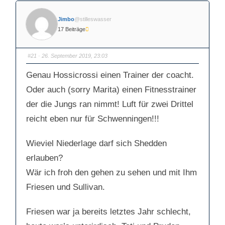
Jimbo
@stilleswasser
17 Beiträge
#21
· 26. September 2019, 23:03
Genau Hossicrossi einen Trainer der coacht.
Oder auch (sorry Marita) einen Fitnesstrainer
der die Jungs ran nimmt! Luft für zwei Drittel
reicht eben nur für Schwenningen!!!
Wieviel Niederlage darf sich Shedden
erlauben?
Wär ich froh den gehen zu sehen und mit Ihm
Friesen und Sullivan.
Friesen war ja bereits letztes Jahr schlecht,