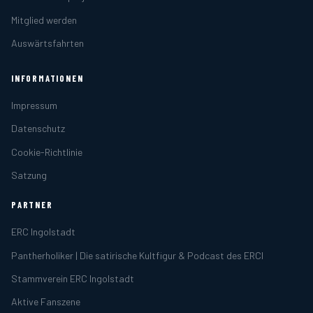
Mitglied werden
Auswärtsfahrten
INFORMATIONEN
Impressum
Datenschutz
Cookie-Richtlinie
Satzung
PARTNER
ERC Ingolstadt
Pantherholiker | Die satirische Kultfigur & Podcast des ERCI
Stammverein ERC Ingolstadt
Aktive Fanszene