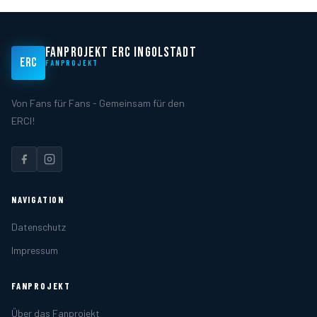
FANPROJEKT ERC INGOLSTADT
ERC
FANPROJEKT
Von Fans für Fans - Gemeinsam für den
ERCI!
NAVIGATION
Datenschutz
Impressum
FANPROJEKT
Über das Fanprojekt