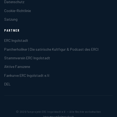
Datenschutz
Cookie-Richtlinie
Satzung
PARTNER
ERC Ingolstadt
Pantherholiker | Die satirische Kultfigur & Podcast des ERCI
Stammverein ERC Ingolstadt
Aktive Fanszene
Fankurve ERC Ingolstadt e.V:
DEL
© 2026 Fanprojekt ERC Ingolstadt e.V. — Alle Rechte vorbehalten
Impressum
Datenschutz