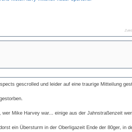
Zule
pects gescrolled und leider auf eine traurige Mitteilung ges
gestorben.
n, wer Mike Harvey war... einige aus der Jahnstraßenzeit wer
rst ein Übersturm in der Oberligazeit Ende der 80ger, in de