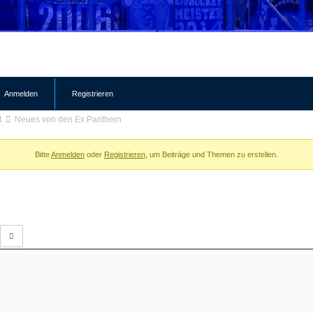
Anmelden
Registrieren
t
Neues von den Ex Panthern
Bitte
Anmelden
oder
Registrieren
, um Beiträge und Themen zu erstellen.