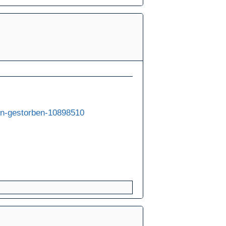
ren-gestorben-10898510