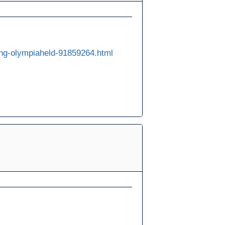
ding-olympiaheld-91859264.html