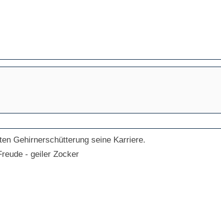
tten Gehirnerschütterung seine Karriere.
reude - geiler Zocker