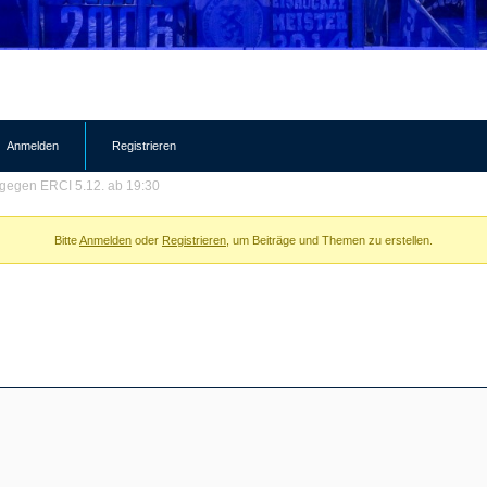
Anmelden
Registrieren
egen ERCI 5.12. ab 19:30
Bitte
Anmelden
oder
Registrieren
, um Beiträge und Themen zu erstellen.