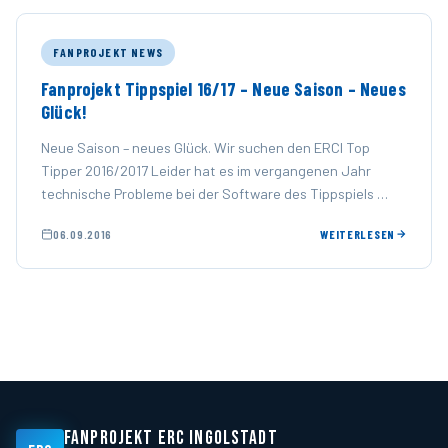
FANPROJEKT NEWS
Fanprojekt Tippspiel 16/17 – Neue Saison – Neues
Glück!
Neue Saison – neues Glück. Wir suchen den ERCI Top
Tipper 2016/2017 Leider hat es im vergangenen Jahr
technische Probleme bei der Software des Tippspiels …
06.09.2016
WEITERLESEN
FANPROJEKT ERC INGOLSTADT