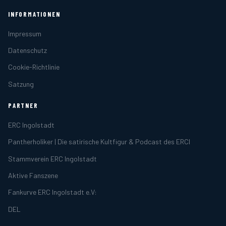
INFORMATIONEN
Impressum
Datenschutz
Cookie-Richtlinie
Satzung
PARTNER
ERC Ingolstadt
Pantherholiker | Die satirische Kultfigur & Podcast des ERCI
Stammverein ERC Ingolstadt
Aktive Fanszene
Fankurve ERC Ingolstadt e.V:
DEL