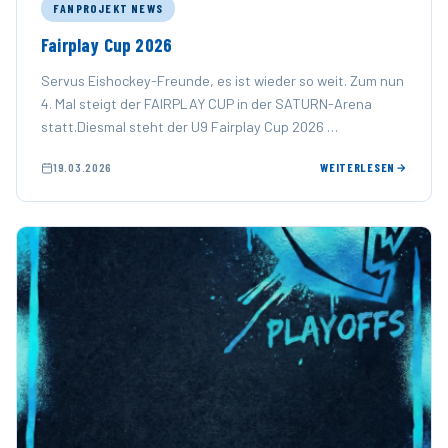
FANPROJEKT NEWS
Fairplay Cup 2026
Servus Eishockey-Freunde, es ist wieder so weit. Zum nun
4. Mal steigt der FAIRPLAY CUP in der SATURN-Arena
statt.Diesmal steht der U9 Fairplay Cup 2026 …
19.03.2026
WEITERLESEN