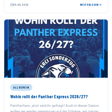
Pantherfans …
05.08.2026
WEITERLESEN
ALLGEMEIN
Wohin rollt der Panther Express 2026/27?
Pantherfans, jetzt seid ihr gefragt! Auch in dieser Saison
wollen wir wieder gemeinsam auf die Schiene: ein ganzer