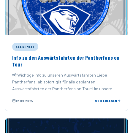
ALLGEMEIN
Info zu den Auswärtsfahrten der Pantherfans on
Tour
📢 Wichtige Info zu unseren Auswärtsfahrten Liebe
Pantherfans, ab sofort gilt für alle geplanten
Auswärtsfahrten der Pantherfans on Tour:Um unsere
Fahrten besser planen zu können, …
12.09.2025
WEITERLESEN