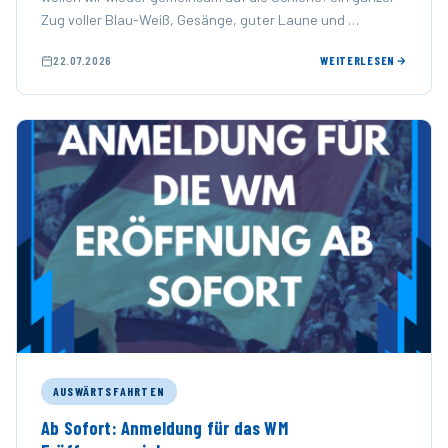
Zug voller Blau-Weiß, Gesänge, guter Laune und …
22.07.2026
WEITERLESEN
AUSWÄRTSFAHRTEN
Ab Sofort: Anmeldung für das WM