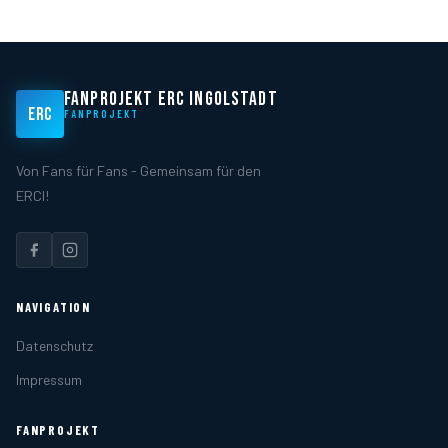
FANPROJEKT ERC INGOLSTADT
ERC
FANPROJEKT
Von Fans für Fans - Gemeinsam für den
ERCI!
NAVIGATION
Datenschutz
Impressum
FANPROJEKT