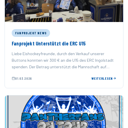
FANPROJEKT NEWS
Fanprojekt Unterstützt die ERC U15
Liebe Eishockeyfreunde, durch den Verkauf unserer
Buttons konnten wir 300 € an die U15 des ERC Ingolstadt
spenden. Der Betrag unterstützt die Mannschaft auf
ihrem …
01.03.2026
WEITERLESEN