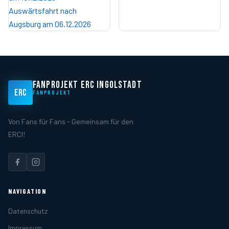
Auswärtsfahrt nach
Augsburg am 06.12.2026
FANPROJEKT ERC INGOLSTADT
ERC
FANPROJEKT
Von Fans für Fans - Gemeinsam für den
ERCI!
NAVIGATION
Datenschutz
Impressum