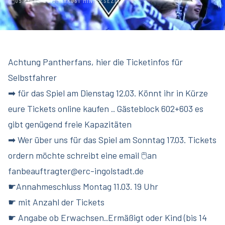
05. MÄRZ 2019
MARKUS
1 MIN. LESEZEIT
Achtung Pantherfans, hier die Ticketinfos für
Selbstfahrer
➡ für das Spiel am Dienstag 12.03. Könnt ihr in Kürze
eure Tickets online kaufen .. Gästeblock 602+603 es
gibt genügend freie Kapazitäten
➡ Wer über uns für das Spiel am Sonntag 17.03. Tickets
ordern möchte schreibt eine email 🖱an
fanbeauftragter@erc-ingolstadt.de
☛Annahmeschluss Montag 11.03. 19 Uhr
☛ mit Anzahl der Tickets
☛ Angabe ob Erwachsen..Ermäßigt oder Kind (bis 14