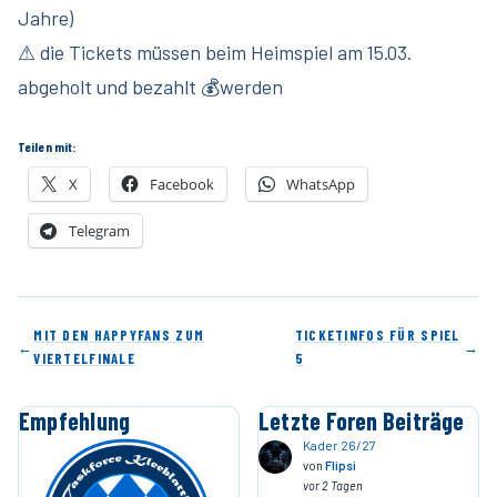
Jahre)
⚠ die Tickets müssen beim Heimspiel am 15.03.
abgeholt und bezahlt 💰werden
Teilen mit:
X
Facebook
WhatsApp
Telegram
MIT DEN HAPPYFANS ZUM
TICKETINFOS FÜR SPIEL
←
→
VIERTELFINALE
5
Empfehlung
Letzte Foren Beiträge
Kader 26/27
von
Flipsi
vor 2 Tagen