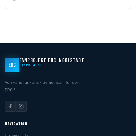
FANPROJEKT ERC INGOLSTADT
ERC
FANPROJEKT
Von Fans für Fans - Gemeinsam für den
ERCI!
NAVIGATION
Datenschutz