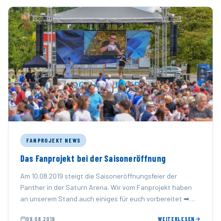
FANPROJEKT NEWS
Das Fanprojekt bei der Saisoneröffnung
Am 10.08.2019 steigt die Saisoneröffnungsfeier der
Panther in der Saturn Arena. Wir vom Fanprojekt haben
an unserem Stand auch einiges für euch vorbereitet ➡
ERC Gscheidhaferl …
09.08.2019
WEITERLESEN