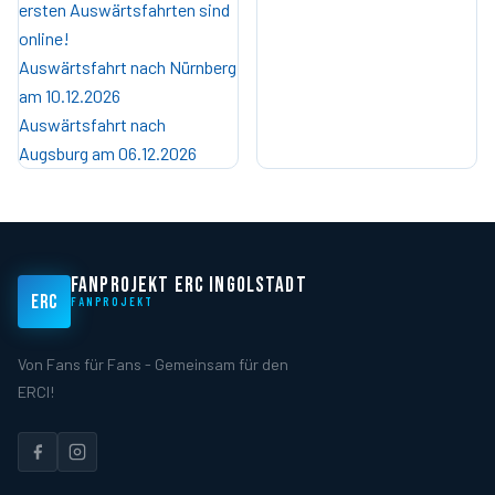
ersten Auswärtsfahrten sind
online!
Auswärtsfahrt nach Nürnberg
am 10.12.2026
Auswärtsfahrt nach
Augsburg am 06.12.2026
FANPROJEKT ERC INGOLSTADT
ERC
FANPROJEKT
Von Fans für Fans - Gemeinsam für den
ERCI!