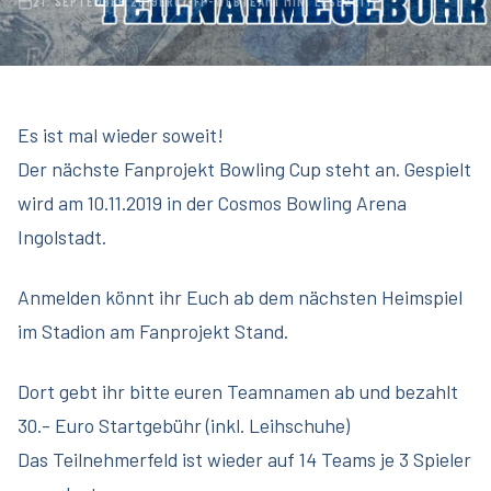
21. SEPTEMBER 2019
ERCI-FP-WEBTEAM
1 MIN. LESEZEIT
Es ist mal wieder soweit!
Der nächste Fanprojekt Bowling Cup steht an. Gespielt
wird am 10.11.2019 in der Cosmos Bowling Arena
Ingolstadt.
Anmelden könnt ihr Euch ab dem nächsten Heimspiel
im Stadion am Fanprojekt Stand.
Dort gebt ihr bitte euren Teamnamen ab und bezahlt
30.- Euro Startgebühr (inkl. Leihschuhe)
Das Teilnehmerfeld ist wieder auf 14 Teams je 3 Spieler