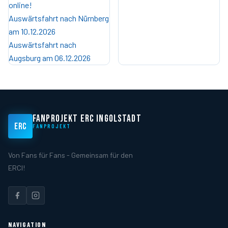
online!
Auswärtsfahrt nach Nürnberg
am 10.12.2026
Auswärtsfahrt nach
Augsburg am 06.12.2026
FANPROJEKT ERC INGOLSTADT
ERC
FANPROJEKT
Von Fans für Fans - Gemeinsam für den
ERCI!
NAVIGATION