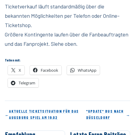
Ticketverkauf läuft standardmäßig über die
bekannten Möglichkeiten per Telefon oder Online-
Ticketshop.
Größere Kontingente laufen über die Fanbeauftragten
und das Fanprojekt. Siehe oben.
Teilen mit:
X
Facebook
WhatsApp
Telegram
AKTUELLE TICKETSITUATION FÜR DAS
*UPDATE* BUS NACH
←
→
AUGSBURG SPIEL AM 19.02
DÜSSELDORF
Empfehlung
Letzte Foren Beiträge