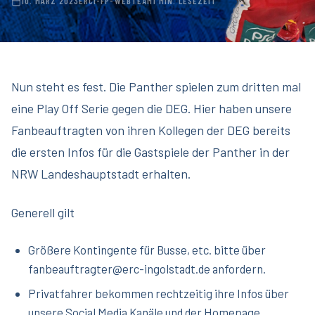
10. MÄRZ 2023
ERCI-FP-WEBTEAM
1 MIN. LESEZEIT
Nun steht es fest. Die Panther spielen zum dritten mal
eine Play Off Serie gegen die DEG. Hier haben unsere
Fanbeauftragten von ihren Kollegen der DEG bereits
die ersten Infos für die Gastspiele der Panther in der
NRW Landeshauptstadt erhalten.
Generell gilt
Größere Kontingente für Busse, etc. bitte über
fanbeauftragter@erc-ingolstadt.de anfordern.
Privatfahrer bekommen rechtzeitig ihre Infos über
unsere Social Media Kanäle und der Homepage.