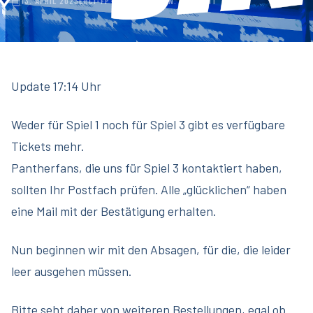
13. APRIL 2023
ERCI-FP-WEBTEAM
2 MIN. LESEZEIT
Update 17:14 Uhr
Weder für Spiel 1 noch für Spiel 3 gibt es verfügbare
Tickets mehr.
Pantherfans, die uns für Spiel 3 kontaktiert haben,
sollten Ihr Postfach prüfen. Alle „glücklichen“ haben
eine Mail mit der Bestätigung erhalten.
Nun beginnen wir mit den Absagen, für die, die leider
leer ausgehen müssen.
Bitte seht daher von weiteren Bestellungen, egal ob