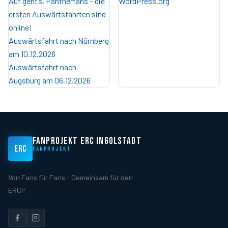
Auf geht’s, Pantherfans – die
WordPress.org
ersten Auswärtsfahrten sind
online!
Auswärtsfahrt nach Nürnberg
am 10.12.2026
Auswärtsfahrt nach
Augsburg am 06.12.2026
FANPROJEKT ERC INGOLSTADT
ERC
FANPROJEKT
Von Fans für Fans - Gemeinsam für den
ERCI!