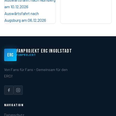
am 10.12.2026
Auswärtsfahrt nach
Augsburg am 06.12.2026
FANPROJEKT ERC INGOLSTADT
ERC
FANPROJEKT
Von Fans für Fans - Gemeinsam für den
ERCI!
NAVIGATION
Datenschutz