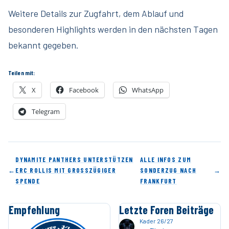
Weitere Details zur Zugfahrt, dem Ablauf und
besonderen Highlights werden in den nächsten Tagen
bekannt gegeben.
Teilen mit:
X
Facebook
WhatsApp
Telegram
DYNAMITE PANTHERS UNTERSTÜTZEN
ALLE INFOS ZUM
←
ERC ROLLIS MIT GROSSZÜGIGER S
SONDERZUG NACH
→
PENDE
FRANKFURT
Empfehlung
Letzte Foren Beiträge
Kader 26/27