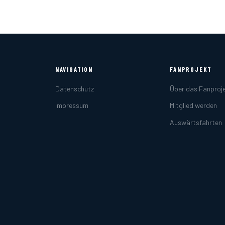
NAVIGATION
FANPROJEKT
Datenschutz
Über das Fanproj
Impressum
Mitglied werden
Auswärtsfahrten