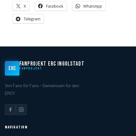
X
Facebook
WhatsApp
Telegram
FANPROJEKT ERC INGOLSTADT
ERC
FANPROJEKT
Von Fans für Fans - Gemeinsam für den
ERCI!
NAVIGATION