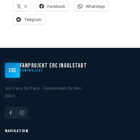
X
Facebook
WhatsApp
Telegram
FANPROJEKT ERC INGOLSTADT
ERC
FANPROJEKT
Von Fans für Fans - Gemeinsam für den
ERCI!
NAVIGATION