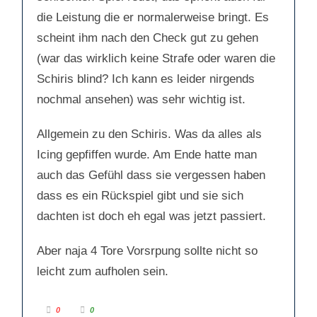
die Leistung die er normalerweise bringt. Es
scheint ihm nach den Check gut zu gehen
(war das wirklich keine Strafe oder waren die
Schiris blind? Ich kann es leider nirgends
nochmal ansehen) was sehr wichtig ist.
Allgemein zu den Schiris. Was da alles als
Icing gepfiffen wurde. Am Ende hatte man
auch das Gefühl dass sie vergessen haben
dass es ein Rückspiel gibt und sie sich
dachten ist doch eh egal was jetzt passiert.
Aber naja 4 Tore Vorsrpung sollte nicht so
leicht zum aufholen sein.
A
A
0
0
n
n