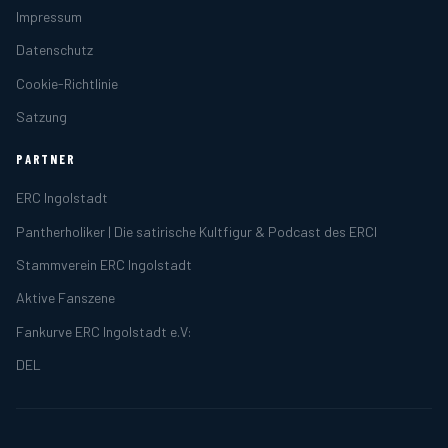
Impressum
Datenschutz
Cookie-Richtlinie
Satzung
PARTNER
ERC Ingolstadt
Pantherholiker | Die satirische Kultfigur & Podcast des ERCI
Stammverein ERC Ingolstadt
Aktive Fanszene
Fankurve ERC Ingolstadt e.V:
DEL