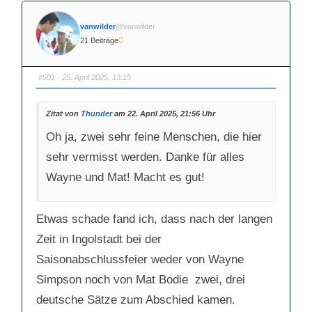
vanwilder
@vanwilder
21 Beiträge
#501
· 25. April 2025, 13:15
Zitat von
Thunder
am 22. April 2025, 21:56 Uhr
Oh ja, zwei sehr feine Menschen, die hier
sehr vermisst werden. Danke für alles
Wayne und Mat! Macht es gut!
Etwas schade fand ich, dass nach der langen
Zeit in Ingolstadt bei der
Saisonabschlussfeier weder von Wayne
Simpson noch von Mat Bodie zwei, drei
deutsche Sätze zum Abschied kamen.