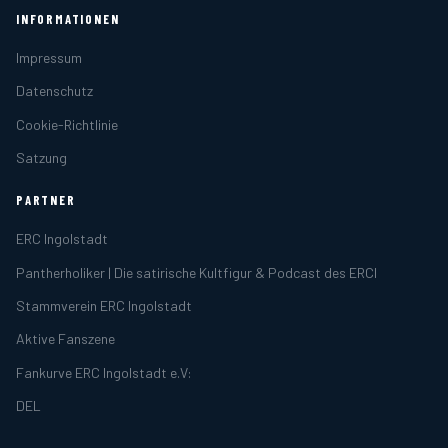
INFORMATIONEN
Impressum
Datenschutz
Cookie-Richtlinie
Satzung
PARTNER
ERC Ingolstadt
Pantherholiker | Die satirische Kultfigur & Podcast des ERCI
Stammverein ERC Ingolstadt
Aktive Fanszene
Fankurve ERC Ingolstadt e.V:
DEL