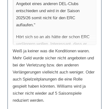
.
Angebot eines anderen DEL-Clubs
entschieden und wird in der Saison
2025/26 somit nicht für den ERC
auflaufen."
Hört sich so an als hätte der schon ERC
verlängern wollen. Interessant, dass er
Weiß ja keiner was die Konditionen waren.
dann geht.
Mehr Geld wurde sicher nicht angeboten und
bei der Verletzung bzw. den anderen
Verlängerungen vielleicht auch weniger. Oder
auch Spielzeitplanungen die eine Rolle
gespielt haben könnten. Williams wird ja
sicher nicht wieder auf 5 Saisonspiele
reduziert werden.