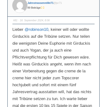
Jahnstrassenrelikt71
@jsr71
89 Beiträge
#81
· 16. September 2024, 8:06
Lieber
@robinson10
, keiner will oder wollte
Girduckis auf die Tribüne setzen. Nur teilen
die wenigsten Deine Euphorie mit Girduckis
und auch Yogan, der ja auch eine
Pflichtverpflichtung für Dich gewesen wäre.
Heißt was Girduckis angeht, wenn ihm nach
einer Vorbereitung gegen die creme de la
creme hier nicht jeder zum Topscorer
hochjubelt und sofort mit einem fünf
Jahresvertrag ausstatten will, hat das nichts
mit Tribüne setzen zu tun. Ich warte lieber
mal die ersten 10 bis 15 Spiele in der Saison