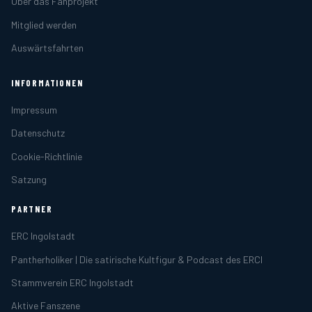
Über das Fanprojekt
Mitglied werden
Auswärtsfahrten
INFORMATIONEN
Impressum
Datenschutz
Cookie-Richtlinie
Satzung
PARTNER
ERC Ingolstadt
Pantherholiker | Die satirische Kultfigur & Podcast des ERCI
Stammverein ERC Ingolstadt
Aktive Fanszene