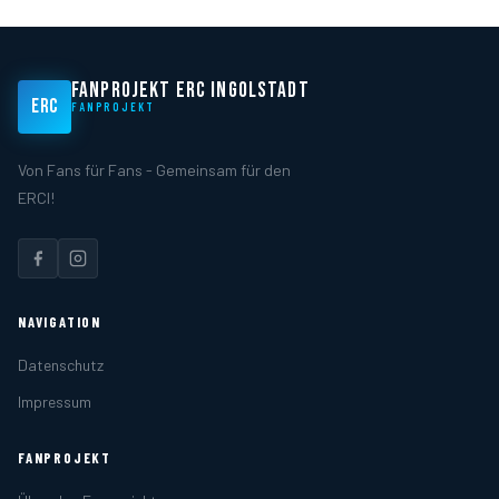
FANPROJEKT ERC INGOLSTADT
ERC
FANPROJEKT
Von Fans für Fans - Gemeinsam für den
ERCI!
NAVIGATION
Datenschutz
Impressum
FANPROJEKT