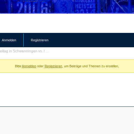
Anmelden
Registrieren
ieltag in Schwenningen vs. I …
Bitte
Anmelden
oder
Registrieren
, um Beiträge und Themen zu erstellen.