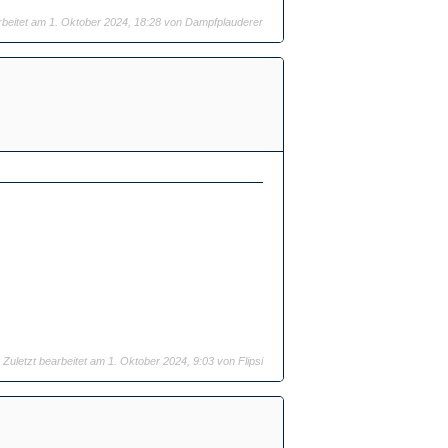
rbeitet am 1. Oktober 2024, 18:28 von
Dampfplauderer
Zuletzt bearbeitet am 1. Oktober 2024, 9:03 von
Flipsi