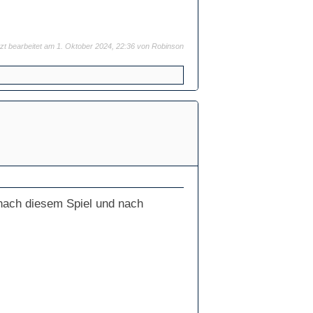
tzt bearbeitet am 1. Oktober 2024, 22:36 von
Robinson
t nach diesem Spiel und nach