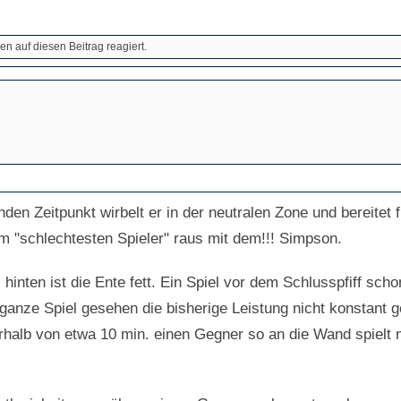
n auf diesen Beitrag reagiert.
n Zeitpunkt wirbelt er in der neutralen Zone und bereitet 
m "schlechtesten Spieler" raus mit dem!!! Simpson.
inten ist die Ente fett. Ein Spiel vor dem Schlusspfiff schon
ganze Spiel gesehen die bisherige Leistung nicht konstant 
halb von etwa 10 min. einen Gegner so an die Wand spielt m