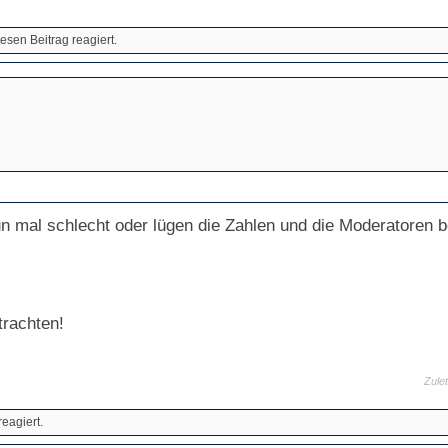
esen Beitrag reagiert.
 nun mal schlecht oder lügen die Zahlen und die Moderatore
trachten!
Zule
eagiert.