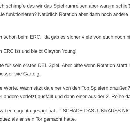
ich schimpfe das wir das Spiel rumreisen aber warum schieß
ie funktionieren? Natürlich Rotation aber dann noch ander
en schon beim ERC, da gab es sicher viele von euch noch ni
m ERC ist und bleibt Clayton Young!
e für sein erstes DEL Spiel. Aber bitte wenn Rotation stattf
besser wie Garteig.
ne Worte. Wann sitzt da einer von den Top Spielern draußen
 andere verletzt ausfällt und dann einer aus der 2. Reihe da
view bei magenta gesagt hat. " SCHADE DAS J. KRAUSS 
z als er sein Tor gemacht hatte.