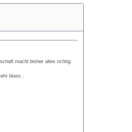
haft macht bisher alles richtig.
ehr blass .