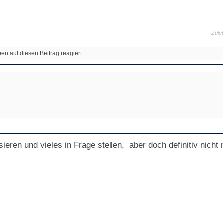
Zule
n auf diesen Beitrag reagiert.
isieren und vieles in Frage stellen, aber doch definitiv nich