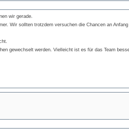
rnen wir gerade.
mer. Wir sollten trotzdem versuchen die Chancen an Anfang 
cht.
ihen gewechselt werden. Vielleicht ist es für das Team besse