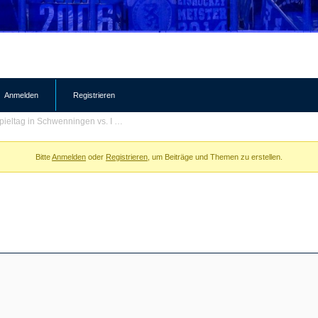
Anmelden
Registrieren
Spieltag in Schwenningen vs. I …
Bitte
Anmelden
oder
Registrieren
, um Beiträge und Themen zu erstellen.