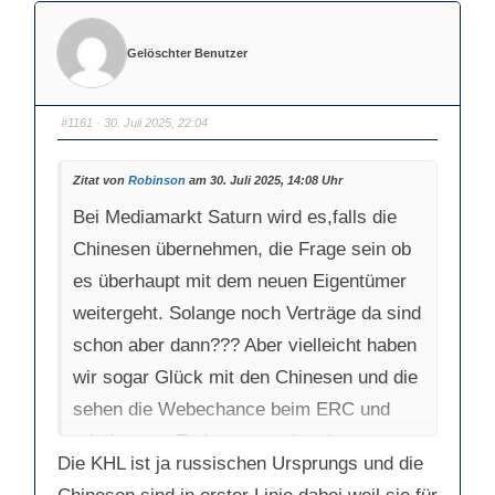
Gelöschter Benutzer
#1161
· 30. Juli 2025, 22:04
Zitat von
Robinson
am 30. Juli 2025, 14:08 Uhr
Bei Mediamarkt Saturn wird es,falls die
Chinesen übernehmen, die Frage sein ob
es überhaupt mit dem neuen Eigentümer
weitergeht. Solange noch Verträge da sind
schon aber dann??? Aber vielleicht haben
wir sogar Glück mit den Chinesen und die
sehen die Webechance beim ERC und
erhöhen am Ende sogar oder aber man
Die KHL ist ja russischen Ursprungs und die
möchte mit der KHL Liga weiter