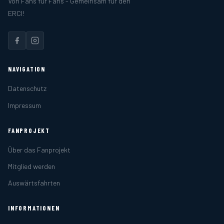
Von Fans für Fans - Gemeinsam für den
ERCI!
NAVIGATION
Datenschutz
Impressum
FANPROJEKT
Über das Fanprojekt
Mitglied werden
Auswärtsfahrten
INFORMATIONEN