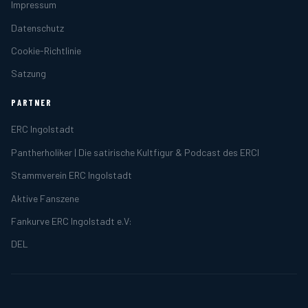
Impressum
Datenschutz
Cookie-Richtlinie
Satzung
PARTNER
ERC Ingolstadt
Pantherholiker | Die satirische Kultfigur & Podcast des ERCI
Stammverein ERC Ingolstadt
Aktive Fanszene
Fankurve ERC Ingolstadt e.V:
DEL