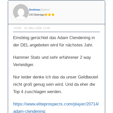
Andreas
@ghost
243 Beiträge
#1341
· 18. März 2026, 13:40
Einsblog gerüchtet das Adam Clendening in
der DEL angeboten wird für nächstes Jahr.
Hammer Stats und sehr erfahrener 2 way
Verteidiger.
Nur leider denke ich das da unser Geldbeutel
nicht groß genug sein wird. Und da eher die
Top 4 zuschlagen werden.
https://www.eliteprospects.com/player/20714/
adam-clendening